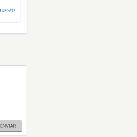
N UPDATE
ENVIAR