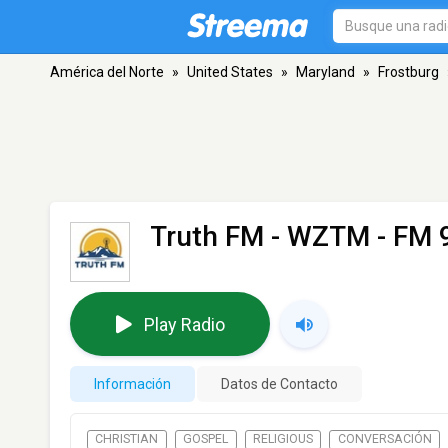
América del Norte
»
United States
»
Maryland
»
Frostburg
Truth FM - WZTM
- FM 
Play Radio
Información
Datos de Contacto
CHRISTIAN
GOSPEL
RELIGIOUS
CONVERSACIÓN