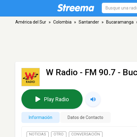
América del Sur
»
Colombia
»
Santander
»
Bucaramanga
W Radio
- FM 90.7 - B
Play Radio
Información
Datos de Contacto
NOTICIAS
OTRO
CONVERSACIÓN