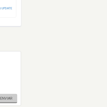
N UPDATE
ENVIAR