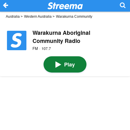
Australia
>
Western Australia
>
Warakurna Community
Warakurna Aboriginal
Community Radio
FM · 107.7
Play