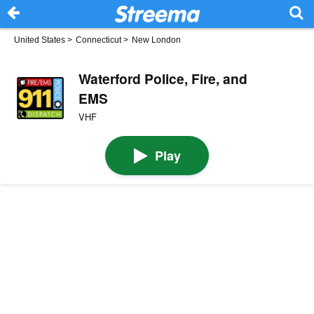
United States
>
Connecticut
>
New London
Waterford Police, Fire, and
EMS
VHF
Play