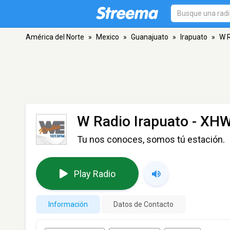
América del Norte
»
Mexico
»
Guanajuato
»
Irapuato
»
W R
W Radio Irapuato - XH
Tu nos conoces, somos tú estación.
Play Radio
Información
Datos de Contacto