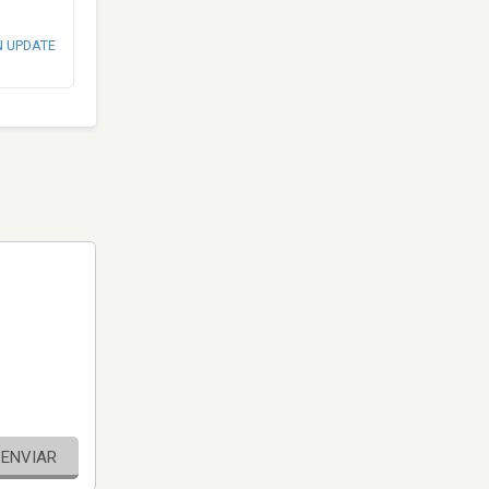
N UPDATE
ENVIAR