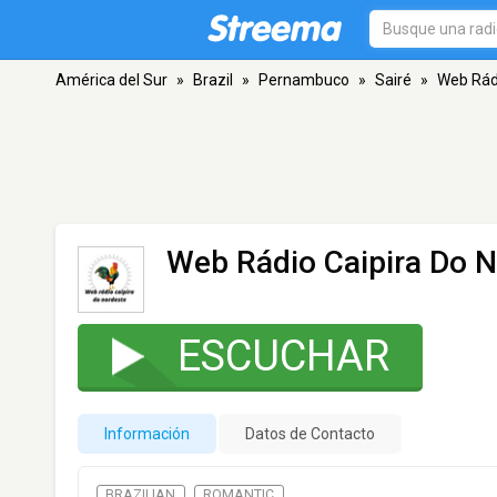
América del Sur
»
Brazil
»
Pernambuco
»
Sairé
»
Web Rádi
Web Rádio Caipira Do 
ESCUCHAR
Información
Datos de Contacto
BRAZILIAN
ROMANTIC