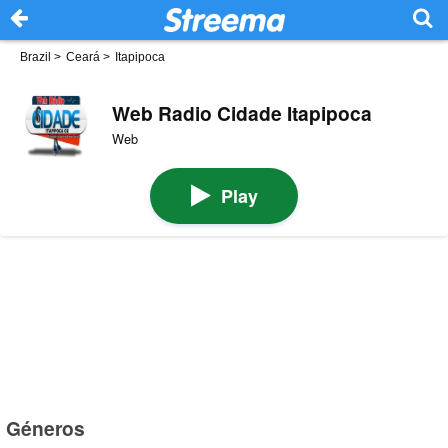
Brazil
>
Ceará
>
Itapipoca
Web Radio Cidade Itapipoca
Web
Play
Géneros