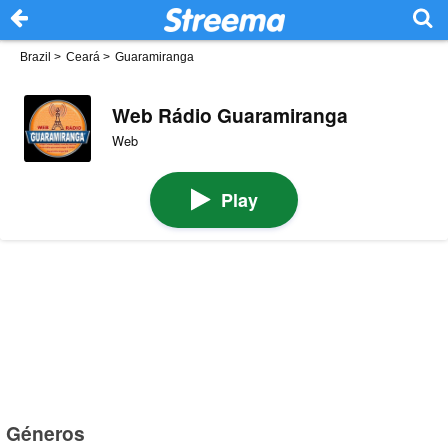
Brazil
>
Ceará
>
Guaramiranga
Web Rádio Guaramiranga
Web
Play
Géneros