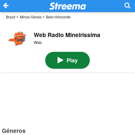
Brazil
>
Minas Gerais
>
Belo Horizonte
Web Radio Mineirissima
Web
Play
Géneros