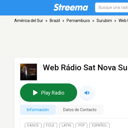
América del Sur
»
Brazil
»
Pernambuco
»
Surubim
»
Web 
Web Rádio Sat Nova S
Play Radio
Información
Datos de Contacto
DANCE
FOLK
LATIN
POP
ESPAÑOL