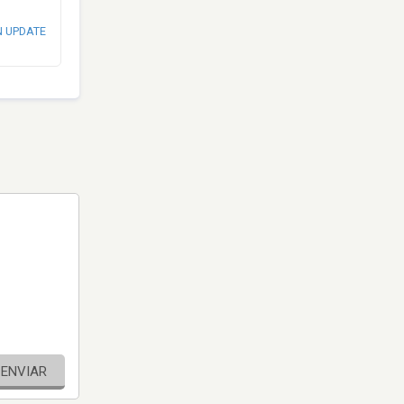
N UPDATE
ENVIAR