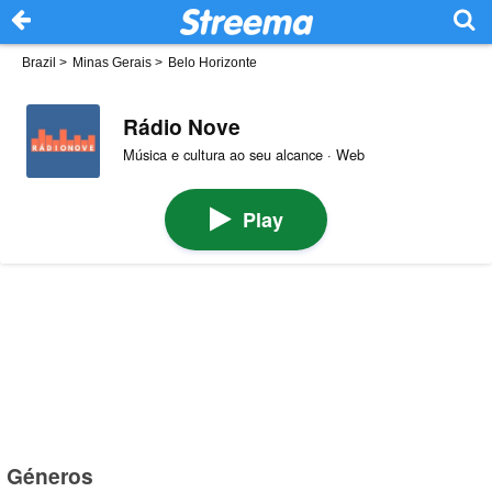
Brazil
>
Minas Gerais
>
Belo Horizonte
Rádio Nove
Música e cultura ao seu alcance · Web
Play
Géneros