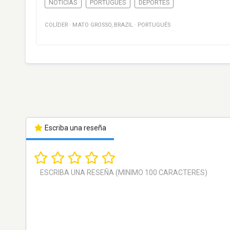
NOTICIAS
PORTUGUÉS
DEPORTES
COLÍDER
·
MATO GROSSO
,
BRAZIL
·
PORTUGUÉS
Escriba una reseña