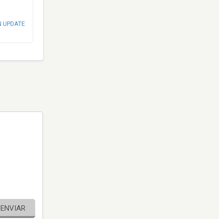
N UPDATE
ENVIAR