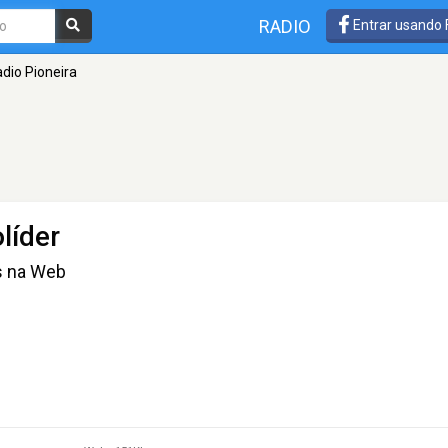
RADIO
Entrar usando
dio Pioneira
líder
s na Web