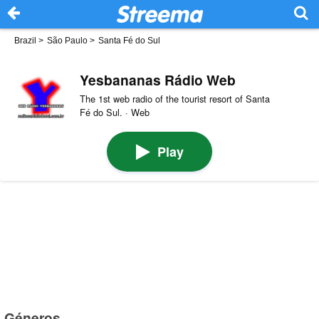
Brazil
>
São Paulo
>
Santa Fé do Sul
Yesbananas Rádio Web
The 1st web radio of the tourist resort of Santa
Fé do Sul. · Web
Play
Géneros