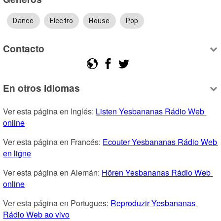
Dance
Electro
House
Pop
Contacto
En otros idiomas
Ver esta página en Inglés: 
Listen Yesbananas Rádio Web 
online
Ver esta página en Francés: 
Ecouter Yesbananas Rádio Web 
en ligne
Ver esta página en Alemán: 
Hören Yesbananas Rádio Web 
online
Ver esta página en Portugues: 
Reproduzir Yesbananas 
Rádio Web ao vivo