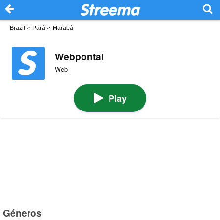
Brazil
>
Pará
>
Marabá
Webpontal
Web
Play
Géneros