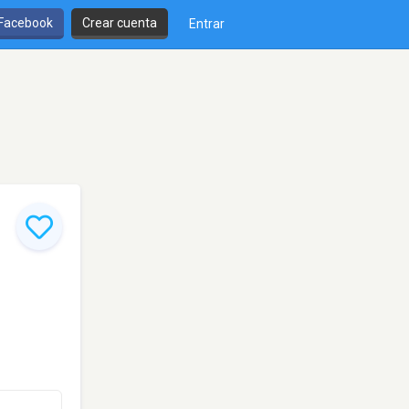
 Facebook
Crear cuenta
Entrar