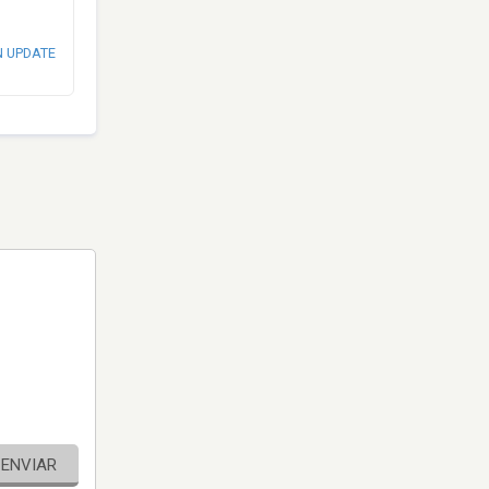
N UPDATE
ENVIAR