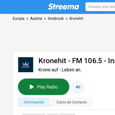
Europa
»
Austria
»
Innsbruck
»
Kronehit
Kronehit
- FM 106.5 - I
Krone auf - Leben an.
Play Radio
Información
Datos de Contacto