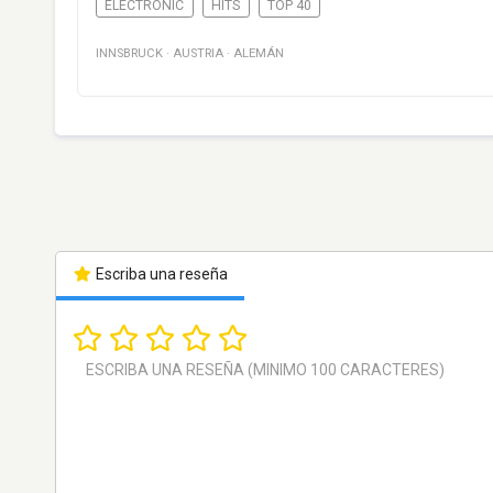
ELECTRONIC
HITS
TOP 40
INNSBRUCK
·
AUSTRIA
·
ALEMÁN
Escriba una reseña