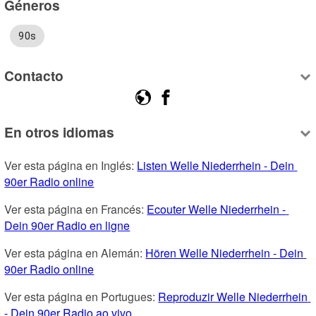
Géneros
90s
Contacto
En otros idiomas
Ver esta página en Inglés: 
Listen Welle Niederrhein - Dein 
90er Radio online
Ver esta página en Francés: 
Ecouter Welle Niederrhein - 
Dein 90er Radio en ligne
Ver esta página en Alemán: 
Hören Welle Niederrhein - Dein 
90er Radio online
Ver esta página en Portugues: 
Reproduzir Welle Niederrhein 
- Dein 90er Radio ao vivo