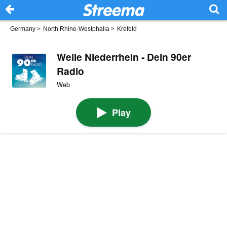
Germany
>
North Rhine-Westphalia
>
Krefeld
Welle Niederrhein - Dein 90er
Radio
Web
Play