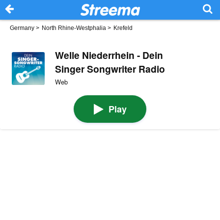
Germany
>
North Rhine-Westphalia
>
Krefeld
Welle Niederrhein - Dein
Singer Songwriter Radio
Web
Play