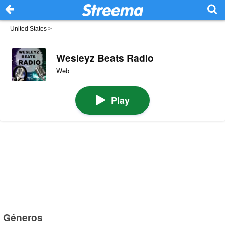
United States
>
Wesleyz Beats Radio
Web
Play
Géneros