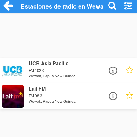
Estaciones de radio en Wewak - Escucha
UCB Asia Pacific
FM 102.0
Wewak, Papua New Guinea
Laif FM
FM 98.3
Wewak, Papua New Guinea