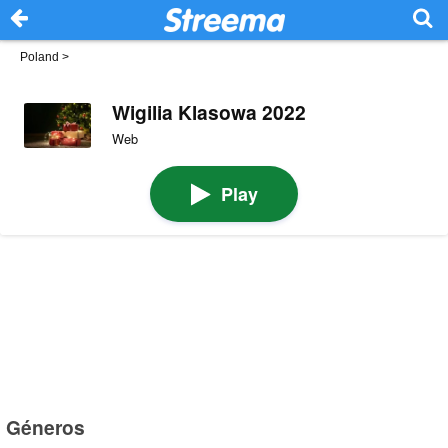
Poland
>
Wigilia Klasowa 2022
Web
Play
Géneros