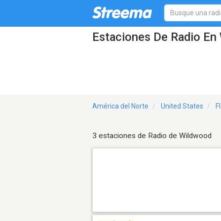
Estaciones De Radio En 
América del Norte
United States
F
3 estaciones de Radio de Wildwood