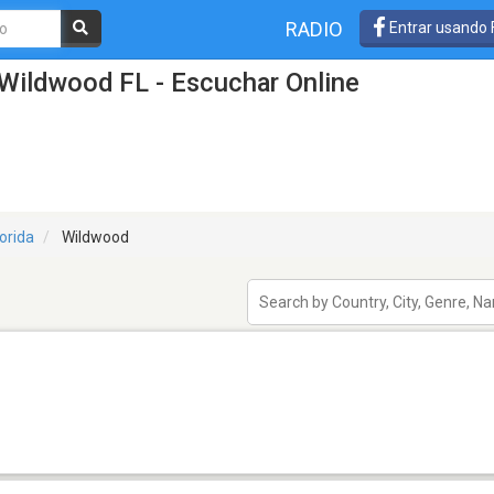
RADIO
Entrar usando
Wildwood FL - Escuchar Online
lorida
Wildwood