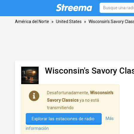
América del Norte
»
United States
»
Wisconsin's Savory Clas
Wisconsin's Savory Cla
Desafortunadamente,
Wisconsin's
Savory Classics
ya no está
transmitiendo
Explorar las estaciones de radio
Más
información