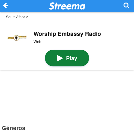
South Africa
>
Worship Embassy Radio
Web
Play
Géneros