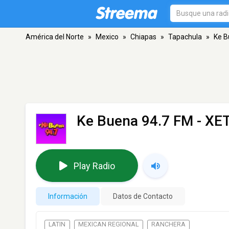
América del Norte
»
Mexico
»
Chiapas
»
Tapachula
»
Ke B
Ke Buena 94.7 FM - XE
Play Radio
Información
Datos de Contacto
LATIN
MEXICAN REGIONAL
RANCHERA