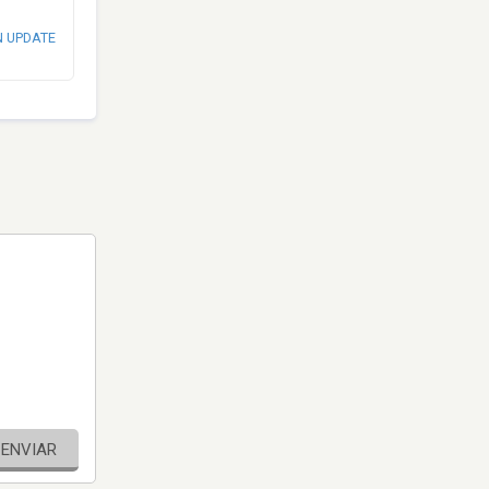
N UPDATE
ENVIAR