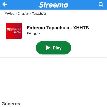
Mexico
>
Chiapas
>
Tapachula
Extremo Tapachula - XHHTS
FM · 90.7
Play
Géneros