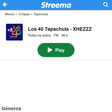
Mexico
>
Chiapas
>
Tapachula
Los 40 Tapachula - XHEZZZ
Todos los éxitos · FM · 99.5
Play
Géneros