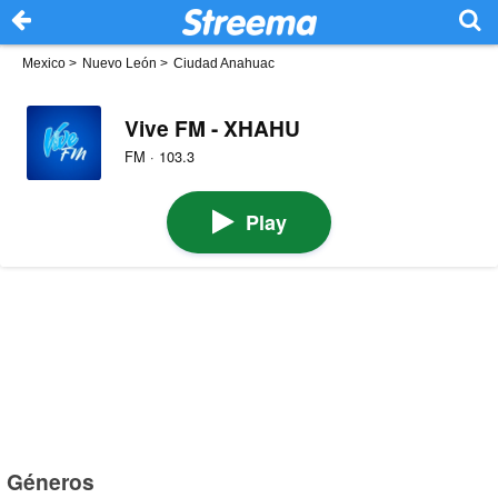
Mexico
>
Nuevo León
>
Ciudad Anahuac
Vive FM - XHAHU
FM · 103.3
Play
Géneros