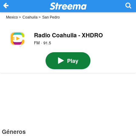
Mexico
>
Coahuila
>
San Pedro
Radio Coahuila - XHDRO
FM · 91.5
Play
Géneros