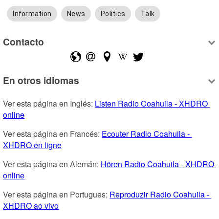
Information
News
Politics
Talk
Contacto
En otros idiomas
Ver esta página en Inglés: 
Listen Radio Coahuila - XHDRO 
online
Ver esta página en Francés: 
Ecouter Radio Coahuila - 
XHDRO en ligne
Ver esta página en Alemán: 
Hören Radio Coahuila - XHDRO 
online
Ver esta página en Portugues: 
Reproduzir Radio Coahuila - 
XHDRO ao vivo