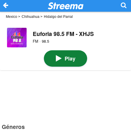
Mexico
>
Chihuahua
>
Hidalgo del Parral
Euforia 98.5 FM - XHJS
FM · 98.5
Play
Géneros