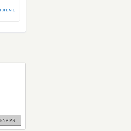
N UPDATE
ENVIAR