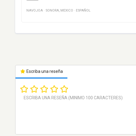
NAVOJOA
·
SONORA
,
MEXICO
·
ESPAÑOL
Escriba una reseña