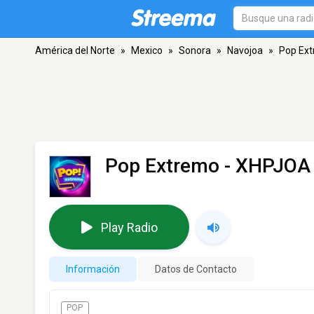
América del Norte
»
Mexico
»
Sonora
»
Navojoa
»
Pop Ex
Pop Extremo - XHPJOA
Play Radio
Información
Datos de Contacto
POP