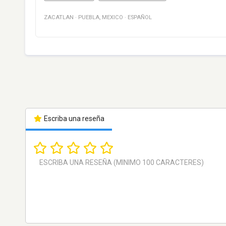
ZACATLAN
·
PUEBLA
,
MEXICO
·
ESPAÑOL
Escriba una reseña