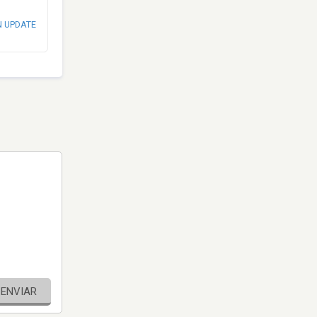
N UPDATE
ENVIAR