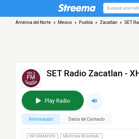
América del Norte
»
Mexico
»
Puebla
»
Zacatlan
»
SET Ra
SET Radio Zacatlan - 
Play Radio
Información
Datos de Contacto
INFORMATION
MEXICAN REGIONAL