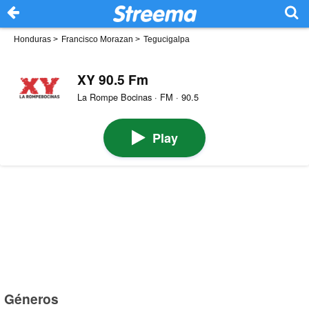
Honduras
>
Francisco Morazan
>
Tegucigalpa
XY 90.5 Fm
La Rompe Bocinas · FM · 90.5
Play
Géneros