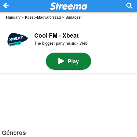
Hungary
>
Közép-Magyarország
>
Budapest
Cool FM - Xbeat
The biggest party music · Web
Play
Géneros