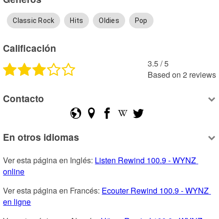
Classic Rock
Hits
Oldies
Pop
Calificación
3.5
 /
5
Based on
2
reviews
Contacto
En otros idiomas
Ver esta página en Inglés: 
Listen Rewind 100.9 - WYNZ 
online
Ver esta página en Francés: 
Ecouter Rewind 100.9 - WYNZ 
en ligne