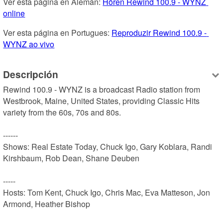
Ver esta página en Alemán: 
Hören Rewind 100.9 - WYNZ 
online
Ver esta página en Portugues: 
Reproduzir Rewind 100.9 - 
WYNZ ao vivo
Descripción
Rewind 100.9 - WYNZ is a broadcast Radio station from 
Westbrook, Maine, United States, providing Classic Hits 
variety from the 60s, 70s and 80s.

------

Shows: Real Estate Today, Chuck Igo, Gary Koblara, Randi 
Kirshbaum, Rob Dean, Shane Deuben

-----

Hosts: Tom Kent, Chuck Igo, Chris Mac, Eva Matteson, Jon 
Armond, Heather Bishop