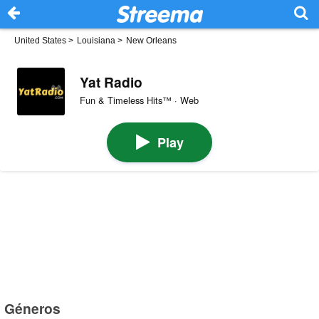
United States
>
Louisiana
>
New Orleans
Yat Radio
Fun & Timeless Hits™ · Web
Play
Géneros