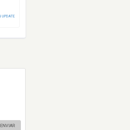
N UPDATE
ENVIAR