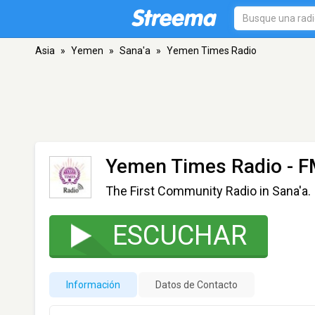
Asia
»
Yemen
»
Sana'a
»
Yemen Times Radio
Yemen Times Radio
- F
The First Community Radio in Sana'a.
ESCUCHAR
Información
Datos de Contacto