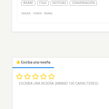
ÁRABE
FOLK
NOTICIAS
CONVERSACIÓN
SANA'A
·
YEMEN
·
ÁRABE
Escriba una reseña