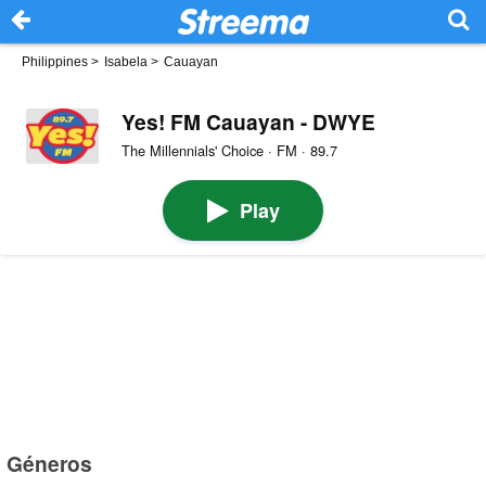
Philippines
>
Isabela
>
Cauayan
Yes! FM Cauayan - DWYE
The Millennials' Choice · FM · 89.7
Play
Géneros