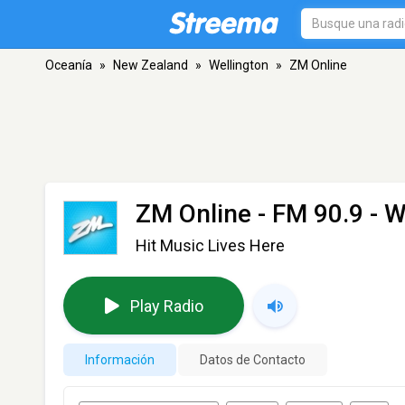
Oceanía
»
New Zealand
»
Wellington
»
ZM Online
ZM Online
- FM 90.9 - W
Hit Music Lives Here
Play Radio
Información
Datos de Contacto