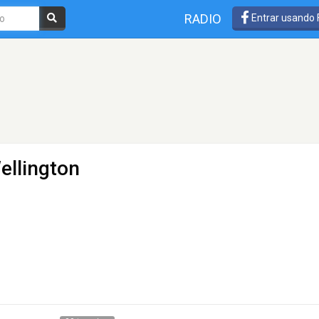
RADIO
Entrar usando
ellington