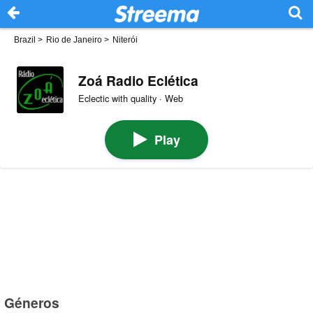
Brazil
>
Rio de Janeiro
>
Niterói
Zoá Radio Eclética
Eclectic with quality · Web
Play
Géneros