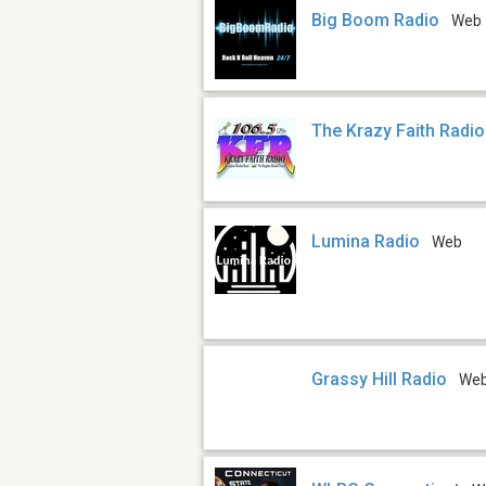
Big Boom Radio
Web
The Krazy Faith Radi
Lumina Radio
Web
Grassy Hill Radio
We