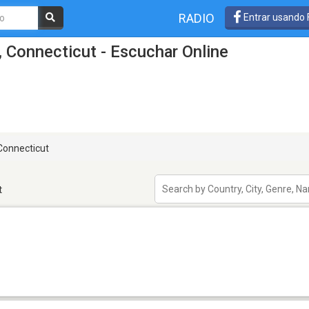
RADIO
Entrar usando
, Connecticut - Escuchar Online
Connecticut
t