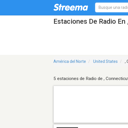
Estaciones De Radio En 
América del Norte
United States
, 
5 estaciones de Radio de , Connecticu