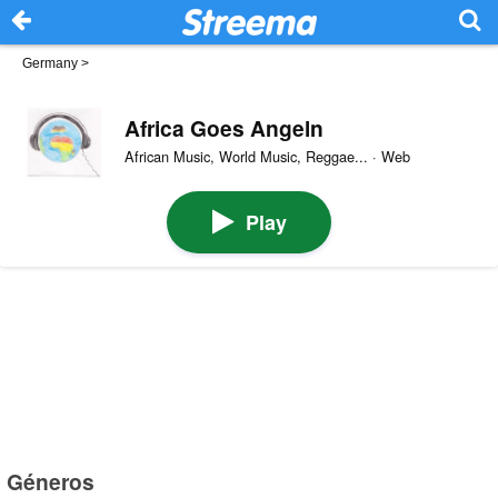
Germany
>
Africa Goes Angeln
African Music, World Music, Reggae... · Web
Play
Géneros