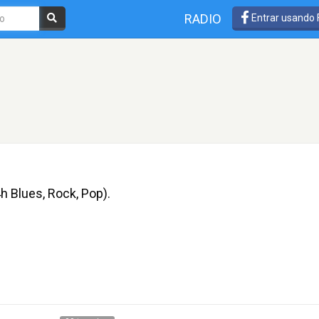
RADIO
Entrar usando
h Blues, Rock, Pop).