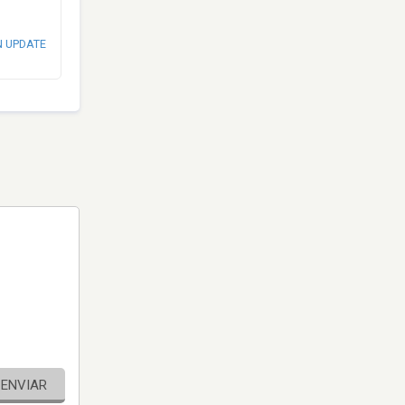
N UPDATE
ENVIAR