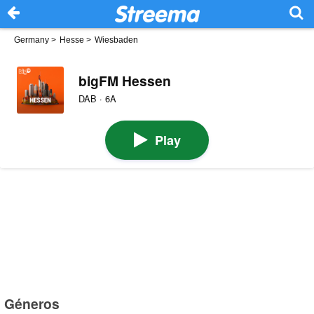
Germany
>
Hesse
>
Wiesbaden
bigFM Hessen
DAB · 6A
Play
Géneros