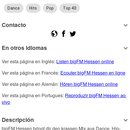
Dance
Hits
Pop
Top 40
Contacto
En otros idiomas
Ver esta página en Inglés: 
Listen bigFM Hessen online
Ver esta página en Francés: 
Ecouter bigFM Hessen en ligne
Ver esta página en Alemán: 
Hören bigFM Hessen online
Ver esta página en Portugues: 
Reproduzir bigFM Hessen ao 
vivo
Descripción
bigFM Hessen bringt dir den krassen Mix aus Dance, Hip-