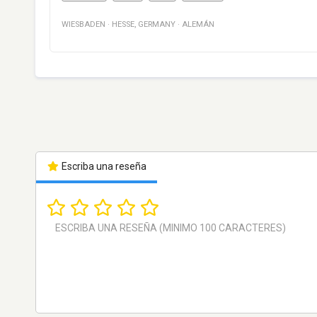
WIESBADEN
·
HESSE
,
GERMANY
·
ALEMÁN
Escriba una reseña