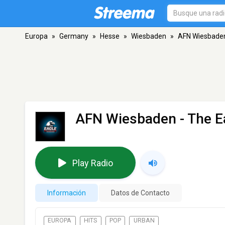
Europa
»
Germany
»
Hesse
»
Wiesbaden
»
AFN Wiesbaden
AFN Wiesbaden - The E
Play Radio
Información
Datos de Contacto
EUROPA
HITS
POP
URBAN