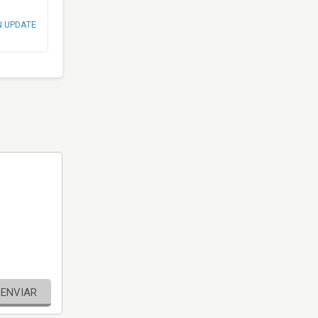
N UPDATE
ENVIAR