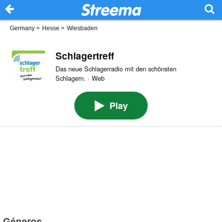
Germany
>
Hesse
>
Wiesbaden
Schlagertreff
Das neue Schlagerradio mit den schönsten
Schlagern. · Web
Play
Géneros