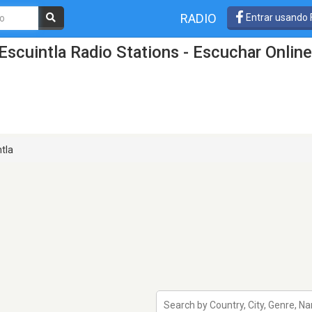
RADIO
Entrar usando
Escuintla Radio Stations - Escuchar Online
tla