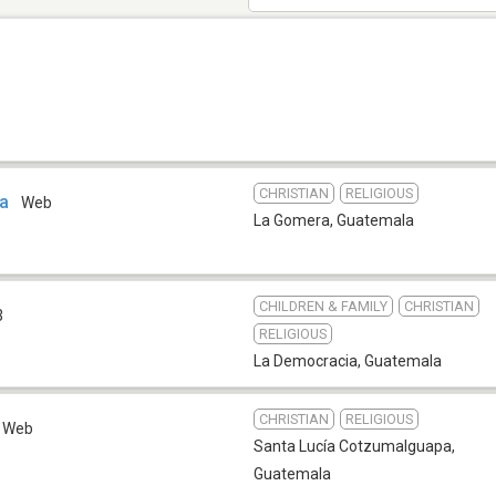
CHRISTIAN
RELIGIOUS
la
Web
La Gomera
,
Guatemala
CHILDREN & FAMILY
CHRISTIAN
3
RELIGIOUS
La Democracia
,
Guatemala
CHRISTIAN
RELIGIOUS
Web
Santa Lucía Cotzumalguapa
,
Guatemala