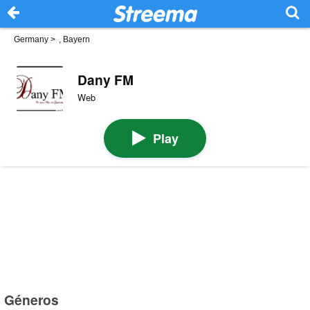
Germany
>
, Bayern
Dany FM
Web
Play
Géneros