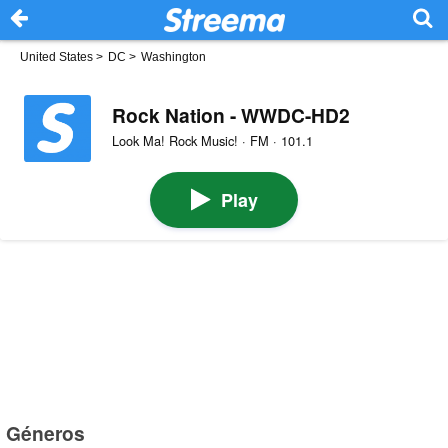
United States
>
DC
>
Washington
Rock Nation - WWDC-HD2
Look Ma! Rock Music! · FM · 101.1
Play
Géneros