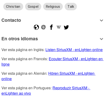
Christian
Gospel
Religious
Talk
Contacto
En otros idiomas
Ver esta página en Inglés: 
Listen SiriusXM - enLighten online
Ver esta página en Francés: 
Ecouter SiriusXM - enLighten en 
ligne
Ver esta página en Alemán: 
Hören SiriusXM - enLighten 
online
Ver esta página en Portugues: 
Reproduzir SiriusXM - 
enLighten ao vivo