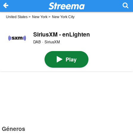
United States
>
New York
>
New York City
SiriusXM - enLighten
DAB · SiriusXM
Play
Géneros