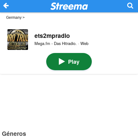
Germany
>
ets2mpradio
Mega.fm - Das Hitradio. · Web
Play
Géneros